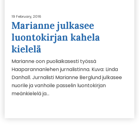
19 February, 2016
Marianne julkasee
luontokirjan kahela
kielelä
Marianne oon puoliaikasesti työssä
Haaparannanlehen jurnalistinna. Kuva: Linda
Danhall. Jurnalisti Marianne Berglund julkasee
nuorile ja vanhoile passelin luontokirjan
meänkielelä ja…