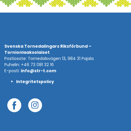
Svenska Tornedalingars Riksförbund –
Tornionlaaksolaiset
Postiosote: Tornedalsvägen 13, 984 31 Pajala.
Puhelin: +46 73 081 32 16
E-posti:
info@str-t.com
Integritetspolicy