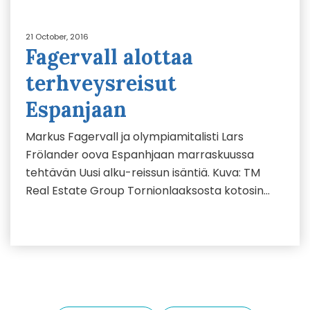
21 October, 2016
Fagervall alottaa
terhveysreisut
Espanjaan
Markus Fagervall ja olympiamitalisti Lars
Frölander oova Espanhjaan marraskuussa
tehtävän Uusi alku-reissun isäntiä. Kuva: TM
Real Estate Group Tornionlaaksosta kotosin…