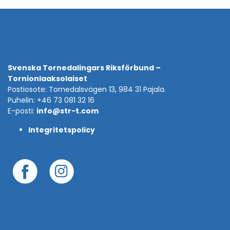
Svenska Tornedalingars Riksförbund –
Tornionlaaksolaiset
Postiosote: Tornedalsvägen 13, 984 31 Pajala.
Puhelin: +46 73 081 32 16
E-posti:
info@str-t.com
Integritetspolicy