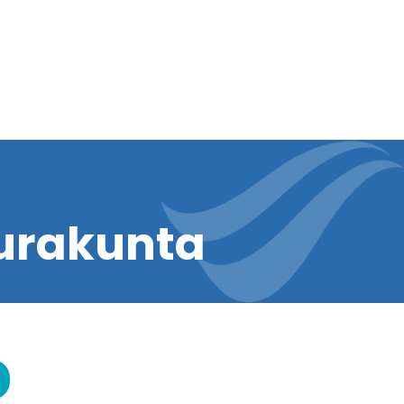
urakunta