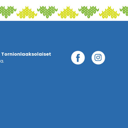
 Tornionlaaksolaiset
a.