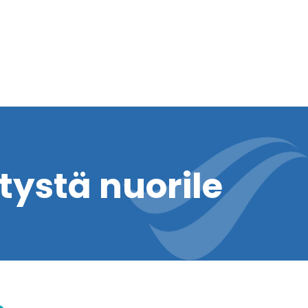
ystä nuorile