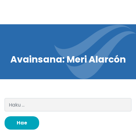
Avainsana:
Meri Alarcón
Haku: