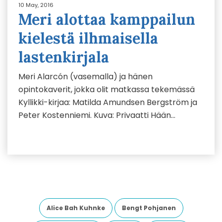
10 May, 2016
Meri alottaa kamppailun
kielestä ilhmaisella
lastenkirjala
Meri Alarcón (vasemalla) ja hänen
opintokaverit, jokka olit matkassa tekemässä
Kyllikki-kirjaa: Matilda Amundsen Bergström ja
Peter Kostenniemi. Kuva: Privaatti Hään…
Alice Bah Kuhnke
Bengt Pohjanen