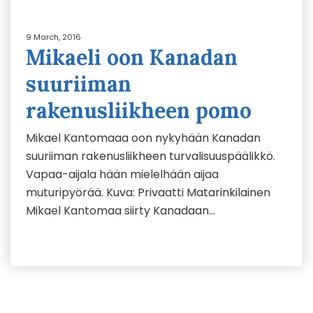
9 March, 2016
Mikaeli oon Kanadan
suuriiman
rakenusliikheen pomo
Mikael Kantomaaa oon nykyhään Kanadan
suuriiman rakenusliikheen turvalisuuspäälikkö.
Vapaa-aijala hään mielelhään aijaa
muturipyörää. Kuva: Privaatti Matarinkilainen
Mikael Kantomaa siirty Kanadaan…