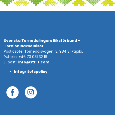
Svenska Tornedalingars Riksförbund –
Tornionlaaksolaiset
Postiosote: Tornedalsvägen 13, 984 31 Pajala.
Puhelin: +46 73 081 32 16
E-posti:
info@str-t.com
Integritetspolicy