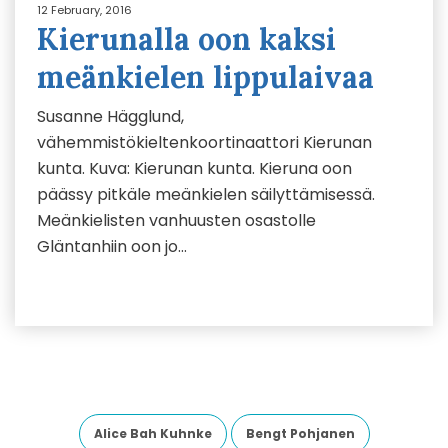
12 February, 2016
Kierunalla oon kaksi
meänkielen lippulaivaa
Susanne Hägglund,
vähemmistökieltenkoortinaattori Kierunan
kunta. Kuva: Kierunan kunta. Kieruna oon
päässy pitkäle meänkielen säilyttämisessä.
Meänkielisten vanhuusten osastolle
Gläntanhiin oon jo…
Alice Bah Kuhnke
Bengt Pohjanen