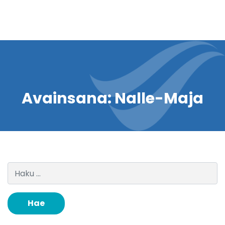
Avainsana:
Nalle-Maja
Haku: