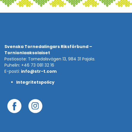
Svenska Tornedalingars Riksförbund –
Tornionlaaksolaiset
Postiosote: Tornedalsvägen 13, 984 31 Pajala.
Puhelin: +46 73 081 32 16
E-posti:
info@str-t.com
Integritetspolicy