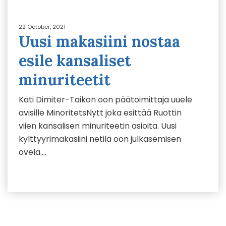
22 October, 2021
Uusi makasiini nostaa
esile kansaliset
minuriteetit
Kati Dimiter-Taikon oon päätoimittaja uuele
avisille MinoritetsNytt joka esittää Ruottin
viien kansalisen minuriteetin asioita. Uusi
kylttyyrimakasiini netilä oon julkasemisen
ovela….