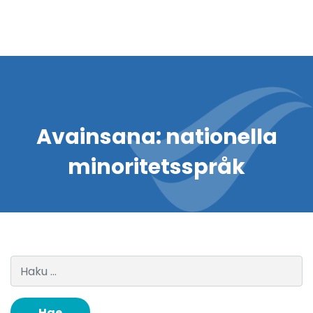
Avainsana:
nationella
minoritetsspråk
Haku: