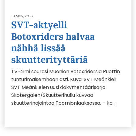
19 May, 2016
SVT-aktyelli
Botoxriders halvaa
nähhä lissää
skuutterityttäriä
TV-tiimi seurasi Muonion Botoxridersia Ruottin
tunturimaisemhaan asti. Kuva: SVT Meänkieli
SVT Meänkielen uusi dokymentäärisarja
Skotergalen/Skuutterihullu kuvvaa
skuutterinajointoa Toornionlaaksossa. – Ko…