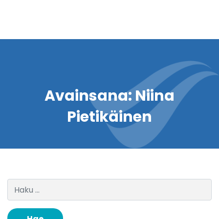
Avainsana:
Niina
Pietikäinen
Haku: