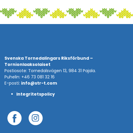
Svenska Tornedalingars Riksförbund –
Tornionlaaksolaiset
Postiosote: Tornedalsvägen 13, 984 31 Pajala.
Puhelin: +46 73 081 32 16
E-posti:
info@str-t.com
Integritetspolicy