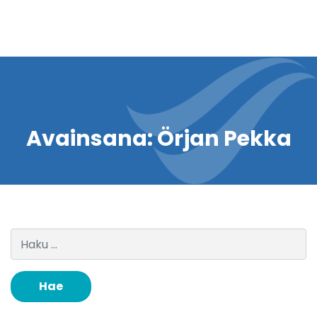
Avainsana:
Örjan Pekka
Haku: