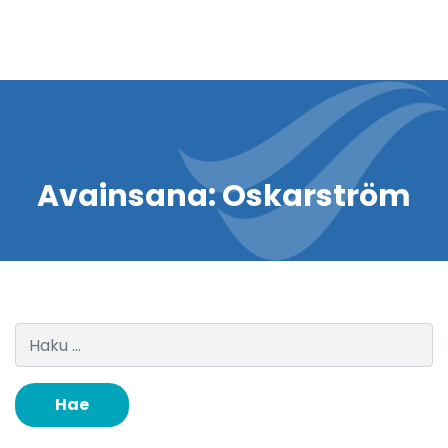
Avainsana:
Oskarström
Haku: