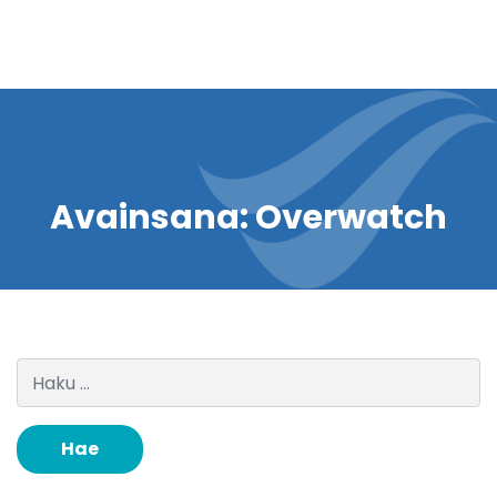
Avainsana:
Overwatch
Haku: