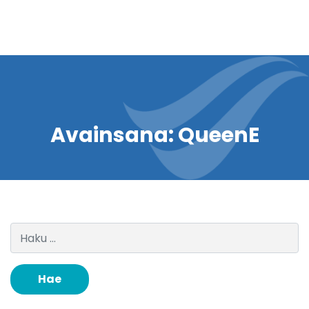
Avainsana:
QueenE
Haku: