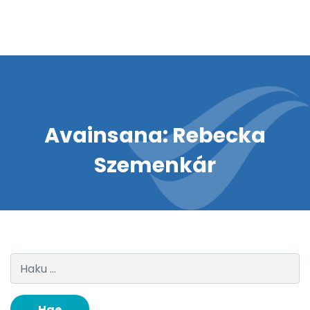
Avainsana:
Rebecka
Szemenkár
Haku: