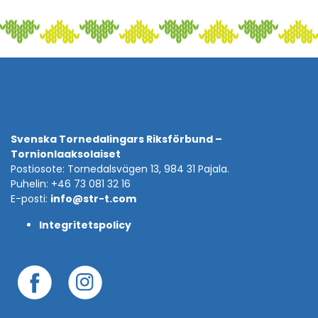
Svenska Tornedalingars Riksförbund –
Tornionlaaksolaiset
Postiosote: Tornedalsvägen 13, 984 31 Pajala.
Puhelin: +46 73 081 32 16
E-posti:
info@str-t.com
Integritetspolicy