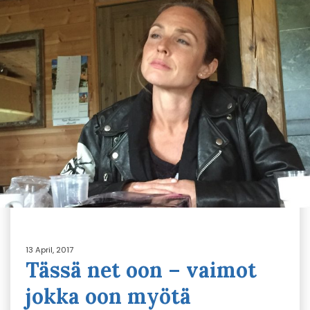
13 April, 2017
Tässä net oon – vaimot
jokka oon myötä