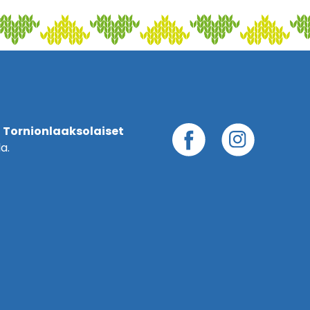
 Tornionlaaksolaiset
a.