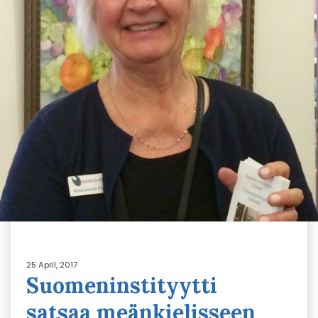
25 April, 2017
Suomeninstityytti
satsaa meänkielisseen