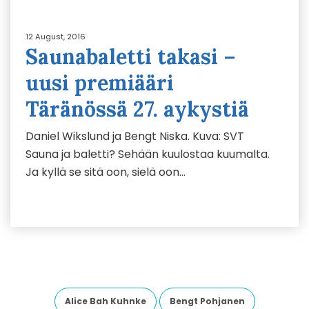
12 August, 2016
Saunabaletti takasi –
uusi premiääri
Täränössä 27. aykystiä
Daniel Wikslund ja Bengt Niska. Kuva: SVT
Sauna ja baletti? Sehään kuulostaa kuumalta.
Ja kyllä se sitä oon, sielä oon…
Alice Bah Kuhnke
Bengt Pohjanen