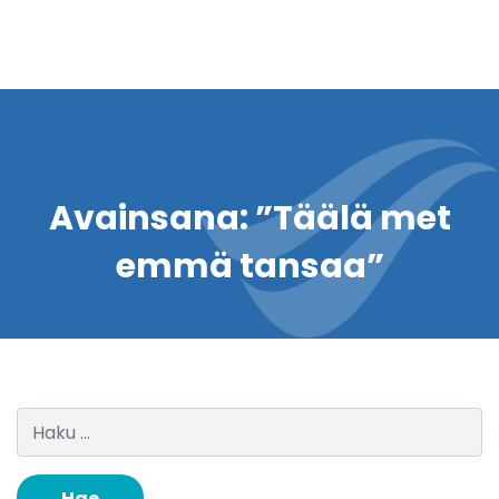
Avainsana:
”Täälä met
emmä tansaa”
Haku: