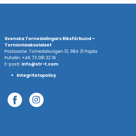
Svenska Tornedalingars Riksförbund –
Tornionlaaksolaiset
Postiosote: Tornedalsvägen 13, 984 31 Pajala.
Puhelin: +46 73 081 32 16
E-posti:
info@str-t.com
Integritetspolicy