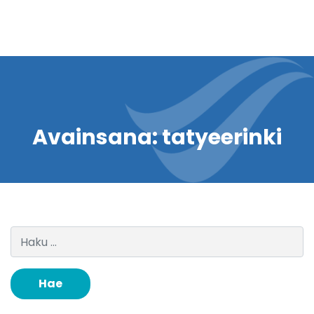
Avainsana:
tatyeerinki
Haku: