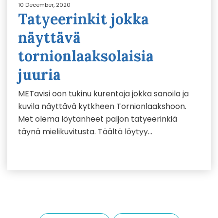
10 December, 2020
Tatyeerinkit jokka
näyttävä
tornionlaaksolaisia
juuria
METavisi oon tukinu kurentoja jokka sanoila ja
kuvila näyttävä kytkheen Tornionlaakshoon.
Met olema löytänheet paljon tatyeerinkiä
täynä mielikuvitusta. Täältä löytyy…