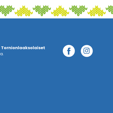
 Tornionlaaksolaiset
a.