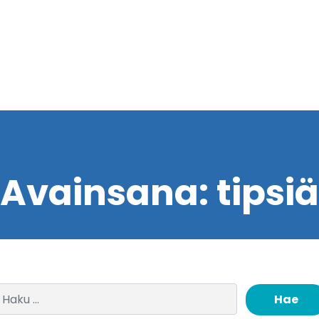
Avainsana:
tipsiä
Haku: