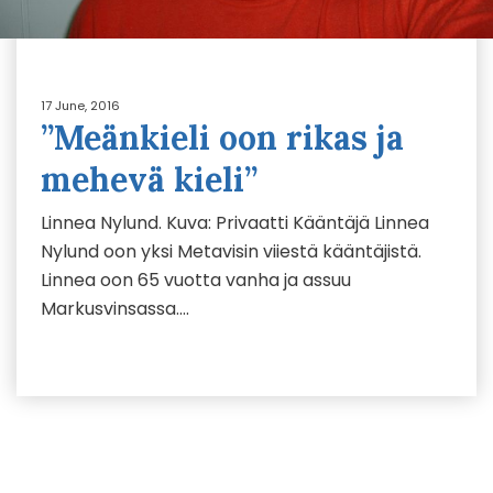
17 June, 2016
”Meänkieli oon rikas ja
mehevä kieli”
Linnea Nylund. Kuva: Privaatti Kääntäjä Linnea
Nylund oon yksi Metavisin viiestä kääntäjistä.
Linnea oon 65 vuotta vanha ja assuu
Markusvinsassa….