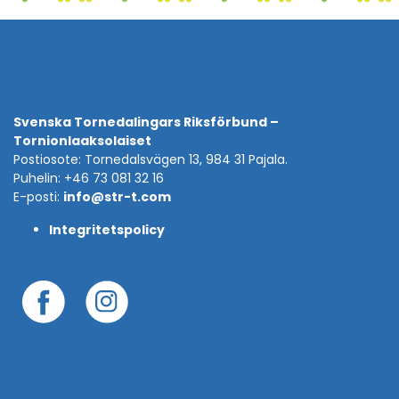
Svenska Tornedalingars Riksförbund –
Tornionlaaksolaiset
Postiosote: Tornedalsvägen 13, 984 31 Pajala.
Puhelin: +46 73 081 32 16
E-posti:
info@str-t.com
Integritetspolicy