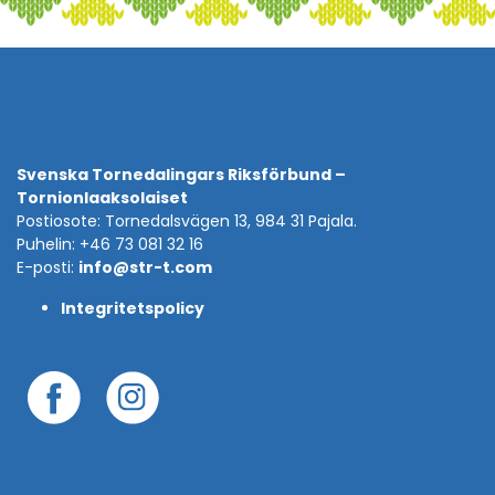
Svenska Tornedalingars Riksförbund –
Tornionlaaksolaiset
Postiosote: Tornedalsvägen 13, 984 31 Pajala.
Puhelin: +46 73 081 32 16
E-posti:
info@str-t.com
Integritetspolicy