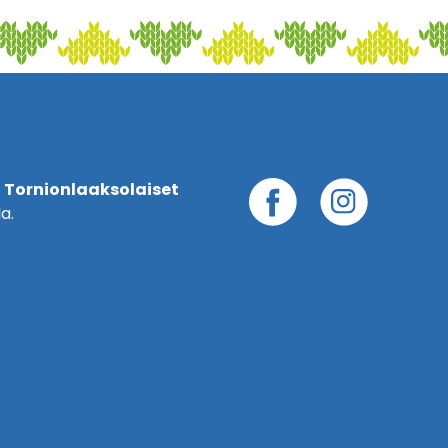
 Tornionlaaksolaiset
a.