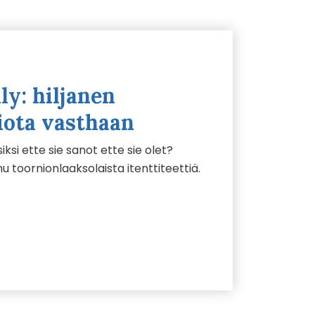
ly: hiljanen
iota vasthaan
iksi ette sie sanot ette sie olet?
 toornionlaaksolaista itenttiteettiä.