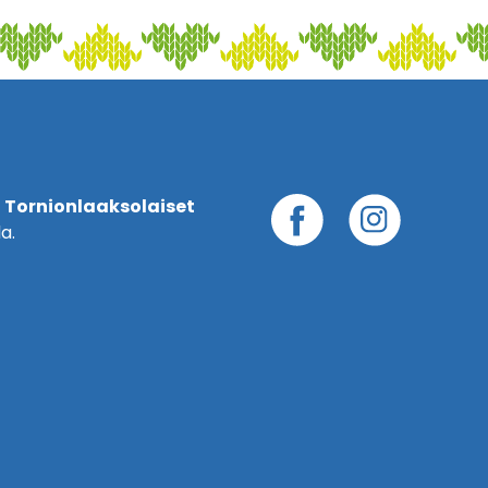
 Tornionlaaksolaiset
a.