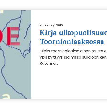
7 January, 2016
Kirja ulkopuolisuu
Toornionlaaksossa
Oleks toornionlaaksolainen mutta e
ylös kylttyyrissä missä sulla oon kehn
Katarina…