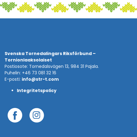
Svenska Tornedalingars Riksförbund –
Tornionlaaksolaiset
Postiosote: Tornedalsvägen 13, 984 31 Pajala.
Puhelin: +46 73 081 32 16
E-posti:
info@str-t.com
Integritetspolicy