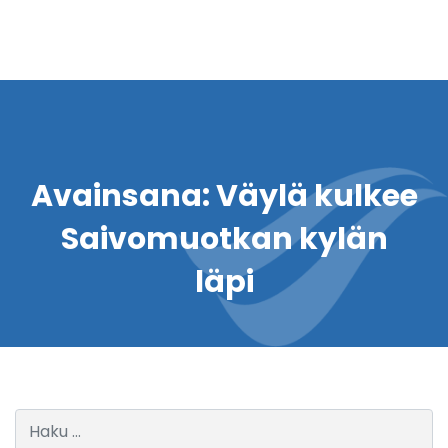
Avainsana:
Väylä kulkee
Saivomuotkan kylän
läpi
Haku: