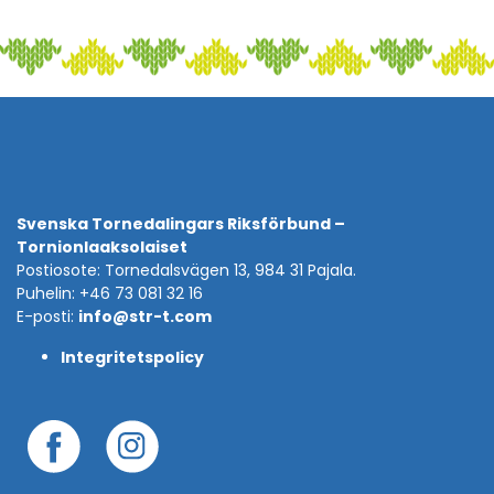
Svenska Tornedalingars Riksförbund –
Tornionlaaksolaiset
Postiosote: Tornedalsvägen 13, 984 31 Pajala.
Puhelin: +46 73 081 32 16
E-posti:
info@str-t.com
Integritetspolicy