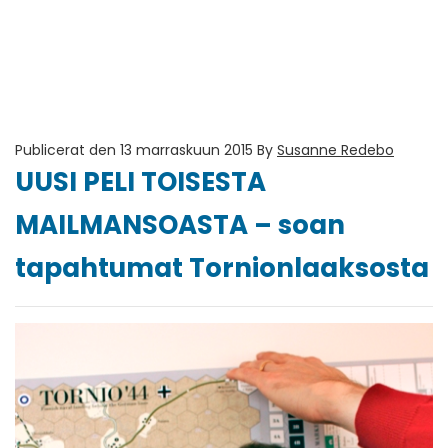
Publicerat den 13 marraskuun 2015
By
Susanne Redebo
UUSI PELI TOISESTA
MAILMANSOASTA – soan
tapahtumat Tornionlaaksosta