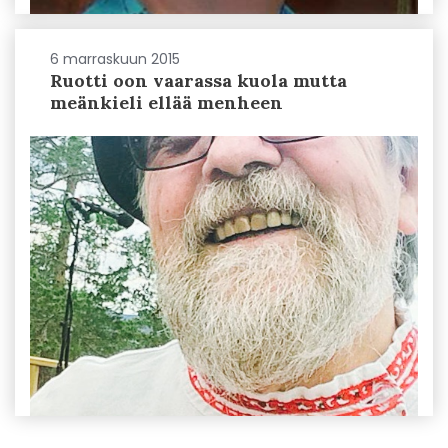
6 marraskuun 2015
Ruotti oon vaarassa kuola mutta
meänkieli ellää menheen