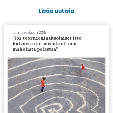
Lisää uutisia
12 marraskuun 2015
”Jos toornionlaaksolaiset itte
halvava niin meänkieli oon
maholista pelastaa”