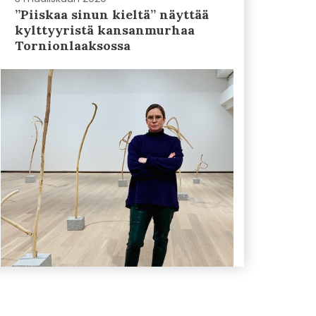
”Piiskaa sinun kieltä” näyttää
kylttyyristä kansanmurhaa
Tornionlaaksossa