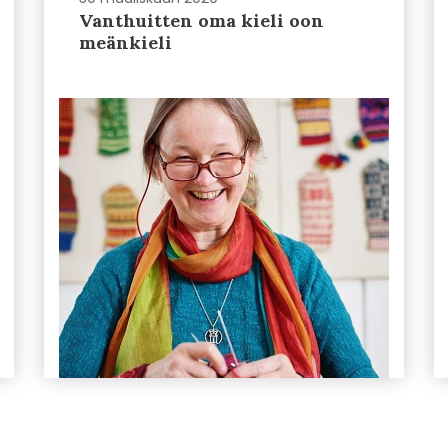
Vanthuitten oma kieli oon
meänkieli