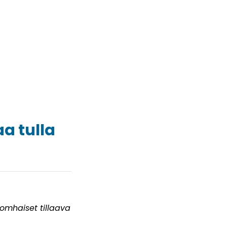
a tulla
omhaiset tillaava