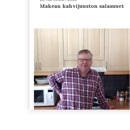
Makean kahvijuuston salasuuet