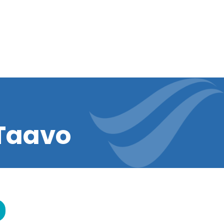
Taavo