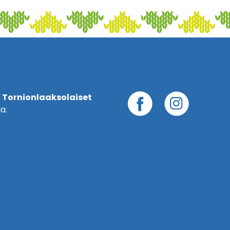
 Tornionlaaksolaiset
a.