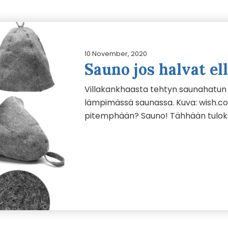
10 November, 2020
Sauno jos halvat el
Villakankhaasta tehtyn saunahatun
lämpimässä saunassa. Kuva: wish.co
pitemphään? Sauno! Tähhään tulo