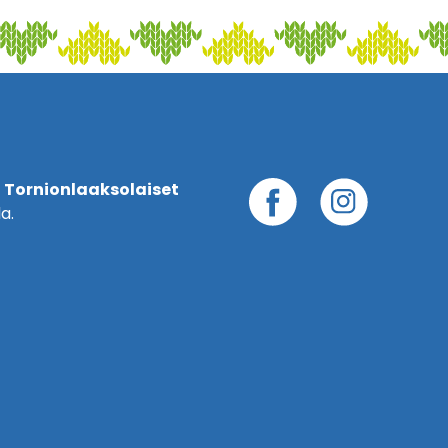
 Tornionlaaksolaiset
a.