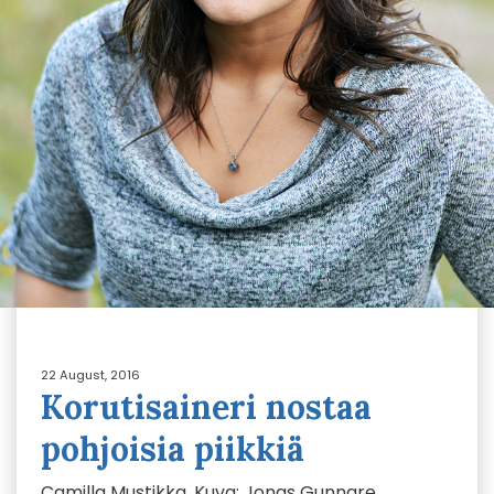
22 August, 2016
Korutisaineri nostaa
pohjoisia piikkiä
Camilla Mustikka. Kuva: Jonas Gunnare