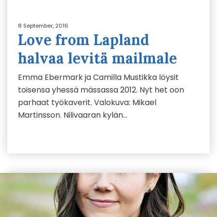
8 September, 2016
Love from Lapland
halvaa levitä mailmale
Emma Ebermark ja Camilla Mustikka löysit
toisensa yhessä mässassa 2012. Nyt het oon
parhaat työkaverit. Valokuva: Mikael
Martinsson. Nilivaaran kylän…