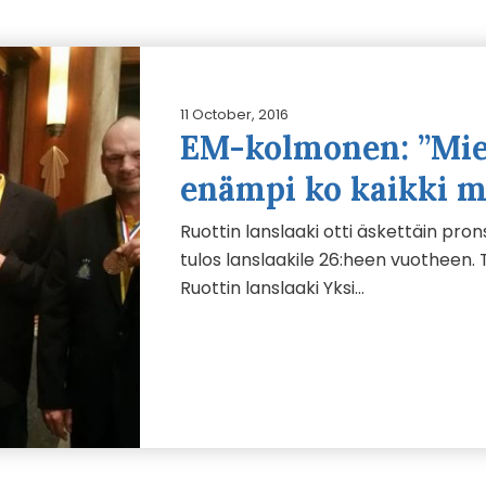
11 October, 2016
EM-kolmonen: ”Mie
enämpi ko kaikki m
Ruottin lanslaaki otti äskettäin pron
tulos lanslaakile 26:heen vuotheen. 
Ruottin lanslaaki Yksi…