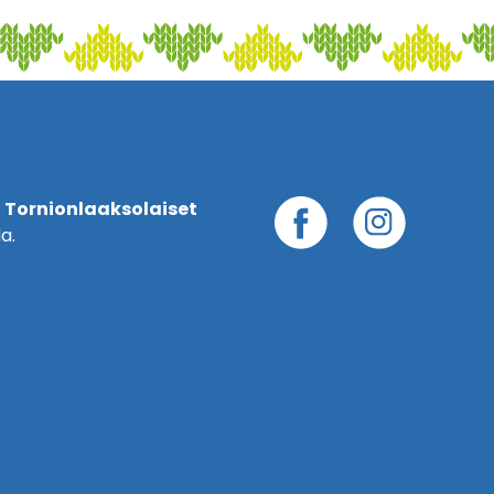
 Tornionlaaksolaiset
a.