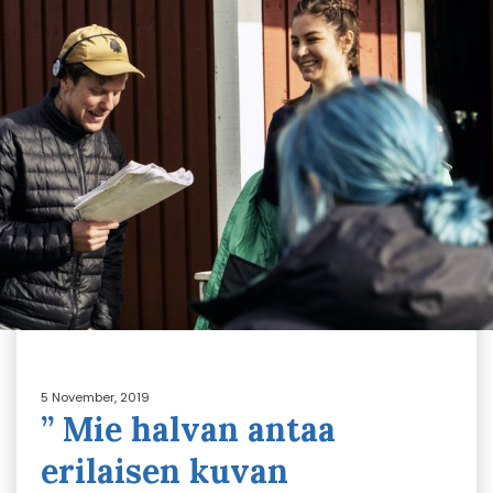
5 November, 2019
” Mie halvan antaa
erilaisen kuvan