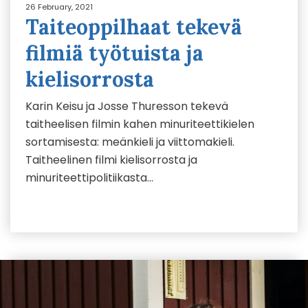
26 February, 2021
Taiteoppilhaat tekevä
filmiä työtuista ja
kielisorrosta
Karin Keisu ja Josse Thuresson tekevä
taitheelisen filmin kahen minuriteettikielen
sortamisesta: meänkieli ja viittomakieli.
Taitheelinen filmi kielisorrosta ja
minuriteettipolitiikasta…