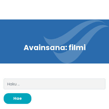
Avainsana:
filmi
Haku: