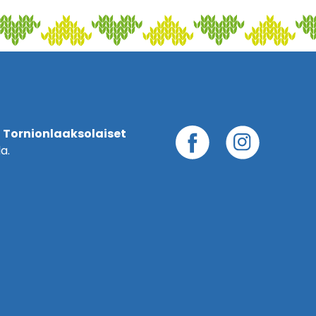
 Tornionlaaksolaiset
a.