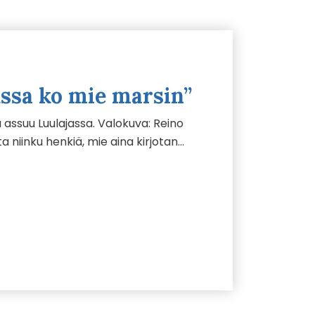
ussa ko mie marsin”
ssuu Luulajassa. Valokuva: Reino
a niinku henkiä, mie aina kirjotan…