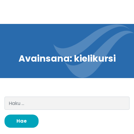
Avainsana:
kielikursi
Haku: