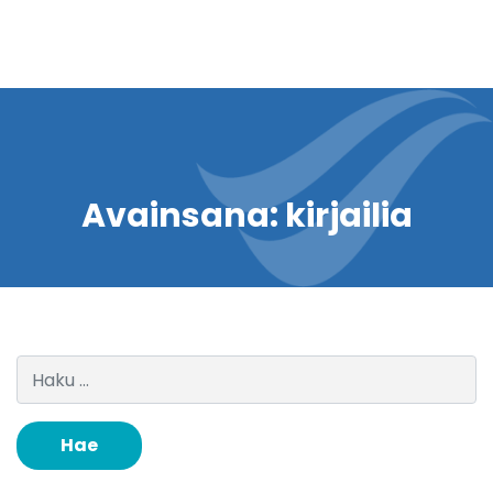
Avainsana:
kirjailia
Haku: