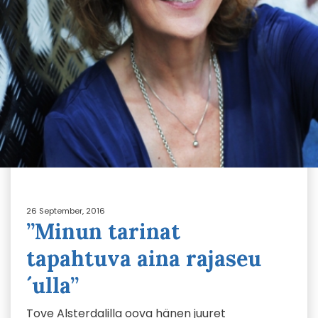
26 September, 2016
”Minun tarinat
tapahtuva aina rajaseu
´ulla”
Tove Alsterdalilla oova hänen juuret