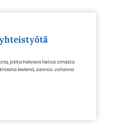
yhteistyötä
ria, jokka halvava tietoa omasta
okhaana kielenä, sannoo Johanna