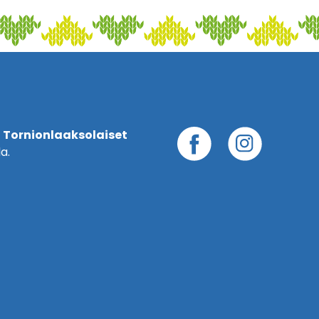
 Tornionlaaksolaiset
a.