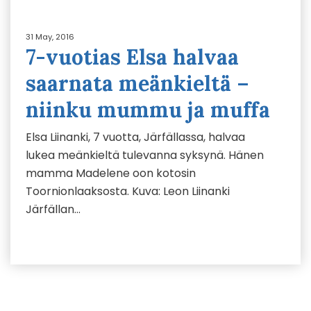
31 May, 2016
7-vuotias Elsa halvaa
saarnata meänkieltä –
niinku mummu ja muffa
Elsa Liinanki, 7 vuotta, Järfällassa, halvaa
lukea meänkieltä tulevanna syksynä. Hänen
mamma Madelene oon kotosin
Toornionlaaksosta. Kuva: Leon Liinanki
Järfällan…