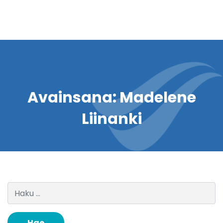
Avainsana:
Madelene
Liinanki
Haku: