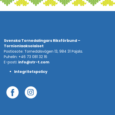
Svenska Tornedalingars Riksförbund –
Tornionlaaksolaiset
Postiosote: Tornedalsvägen 13, 984 31 Pajala.
Puhelin: +46 73 081 32 16
E-posti:
info@str-t.com
Integritetspolicy