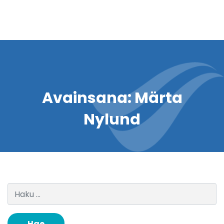
Avainsana:
Märta
Nylund
Haku: