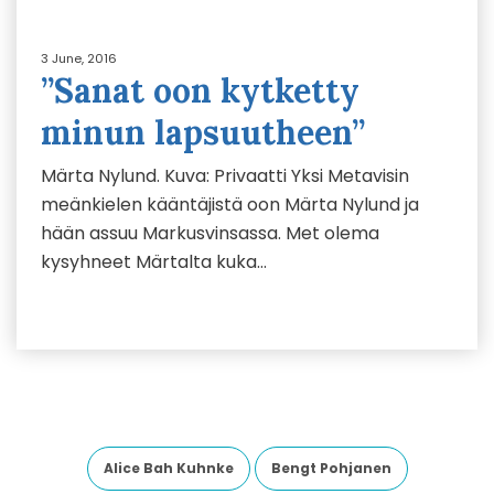
3 June, 2016
”Sanat oon kytketty
minun lapsuutheen”
Märta Nylund. Kuva: Privaatti Yksi Metavisin
meänkielen kääntäjistä oon Märta Nylund ja
hään assuu Markusvinsassa. Met olema
kysyhneet Märtalta kuka…
Alice Bah Kuhnke
Bengt Pohjanen