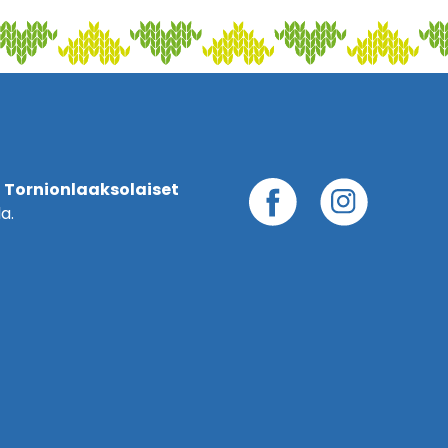
 Tornionlaaksolaiset
a.