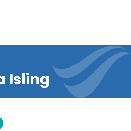
 Isling