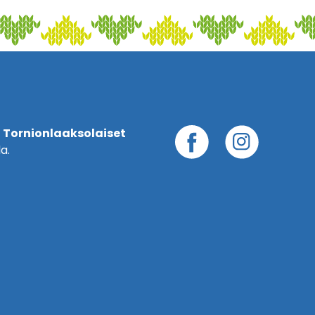
 Tornionlaaksolaiset
a.