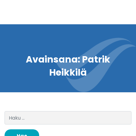
Avainsana:
Patrik
Heikkilä
Haku: