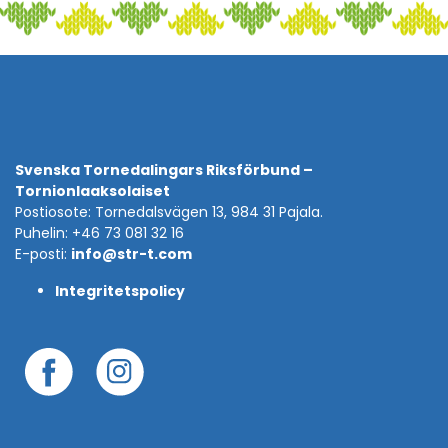
Svenska Tornedalingars Riksförbund –
Tornionlaaksolaiset
Postiosote: Tornedalsvägen 13, 984 31 Pajala.
Puhelin: +46 73 081 32 16
E-posti:
info@str-t.com
Integritetspolicy