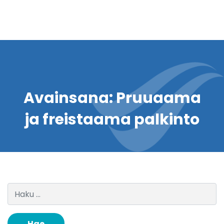
Avainsana:
Pruuaama
ja freistaama palkinto
Haku: