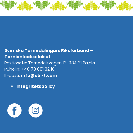
Svenska Tornedalingars Riksförbund –
Tornionlaaksolaiset
Postiosote: Tornedalsvägen 13, 984 31 Pajala.
Puhelin: +46 73 081 32 16
E-posti:
info@str-t.com
Integritetspolicy