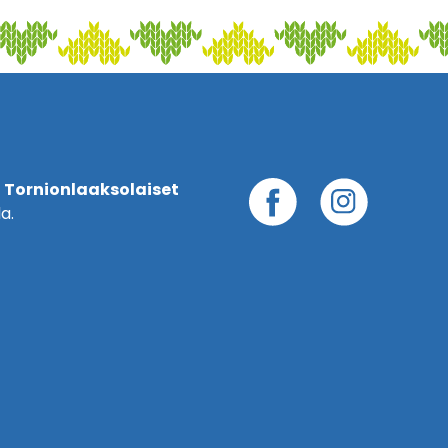
 Tornionlaaksolaiset
a.