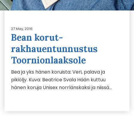
27 May, 2016
Bean korut-
rakhauentunnustus
Toornionlaaksole
Bea ja yks hänen koruista: Veri, palava ja
pikiöljy. Kuva: Beatrice Svala Hään kuttuu
hänen koruja Unisex norrlänskaksi ja niissä…