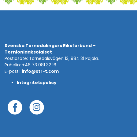
Svenska Tornedalingars Riksförbund –
Tornionlaaksolaiset
Postiosote: Tornedalsvägen 13, 984 31 Pajala.
Puhelin: +46 73 081 32 16
E-posti:
info@str-t.com
Integritetspolicy