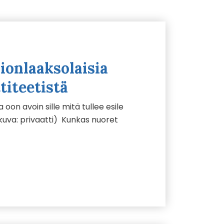
ionlaaksolaisia
titeetistä
oon avoin sille mitä tullee esile
kuva: privaatti) Kunkas nuoret