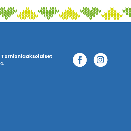
 Tornionlaaksolaiset
a.