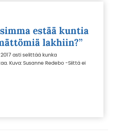
asimma estää kuntia
mättömiä lakhiin?”
 2017 asti selittää kunka
taa. Kuva: Susanne Redebo -Siittä ei