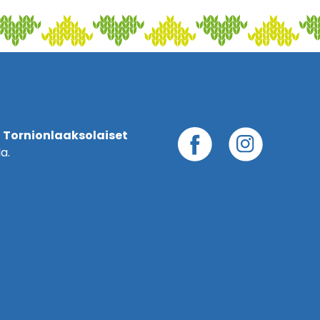
 Tornionlaaksolaiset
a.