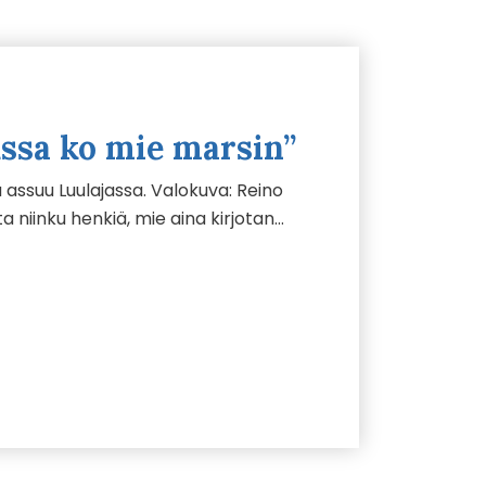
ussa ko mie marsin”
ssuu Luulajassa. Valokuva: Reino
a niinku henkiä, mie aina kirjotan…