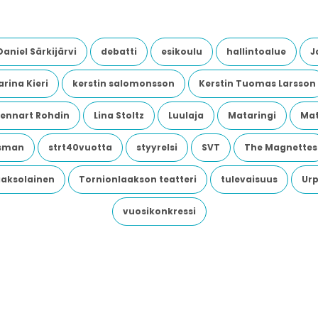
Daniel Särkijärvi
debatti
esikoulu
hallintoalue
J
rina Kieri
kerstin salomonsson
Kerstin Tuomas Larsson
Lennart Rohdin
Lina Stoltz
Luulaja
Mataringi
Mat
dsman
strt40vuotta
styyrelsi
SVT
The Magnettes
aaksolainen
Tornionlaakson teatteri
tulevaisuus
Urp
vuosikonkressi