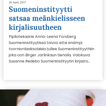
25 April, 2017
Suomeninstityytti
satsaa meänkielisseen
kirjalisuutheen
Pipliotekaarie Anna-Leena Forsberg
Suomeninstityytissä toivoo ette enämpi
toornionlaaksolaisia tullee Suomeninstityythiin
joka oon Birger Jarlinkaun tienoila. Valokuva:
Susanne Redebo Suomeninstityytin kirjasto…