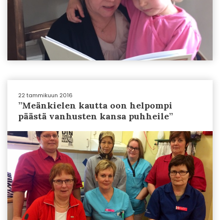
22 tammikuun 2016
”Meänkielen kautta oon helpompi
päästä vanhusten kansa puhheile”