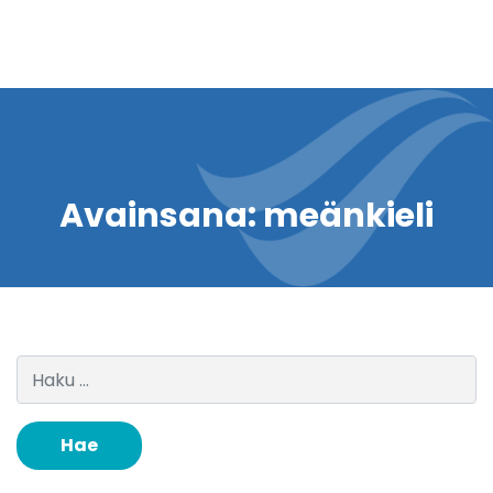
Avainsana:
meänkieli
Haku: