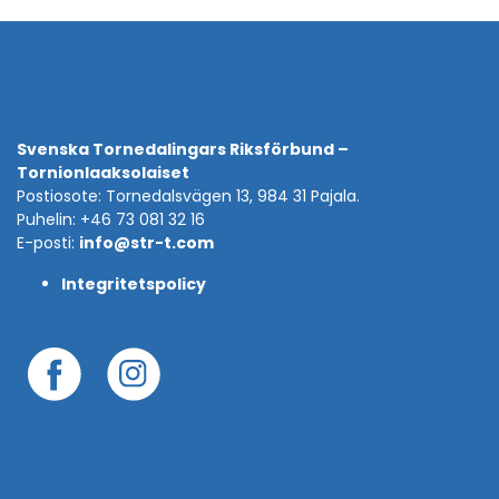
Svenska Tornedalingars Riksförbund –
Tornionlaaksolaiset
Postiosote: Tornedalsvägen 13, 984 31 Pajala.
Puhelin: +46 73 081 32 16
E-posti:
info@str-t.com
Integritetspolicy