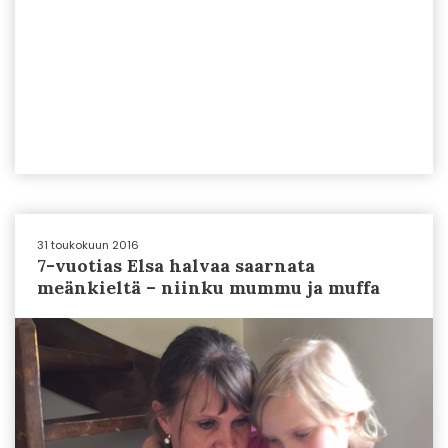
31 toukokuun 2016
7-vuotias Elsa halvaa saarnata
meänkieltä – niinku mummu ja muffa