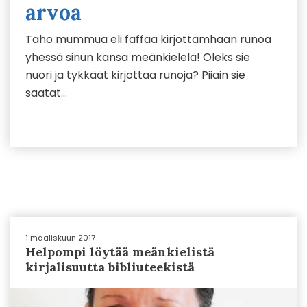
arvoa
Taho mummua eli faffaa kirjottamhaan runoa
yhessä sinun kansa meänkielelä! Oleks sie
nuori ja tykkäät kirjottaa runoja? Piiain sie
saatat…
1 maaliskuun 2017
Helpompi löytää meänkielistä
kirjalisuutta bibliuteekistä