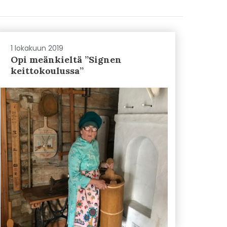
1 lokakuun 2019
Opi meänkieltä ”Signen
keittokoulussa”