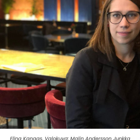
Elina Kangas. Valokuva: Malin Andersson Junkka