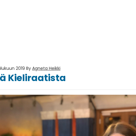
ulukuun 2019
By
Agneta Heikki
ä Kieliraatista