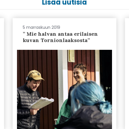
Lisää uutisia
5 marraskuun 2019
” Mie halvan antaa erilaisen
kuvan Tornionlaaksosta”