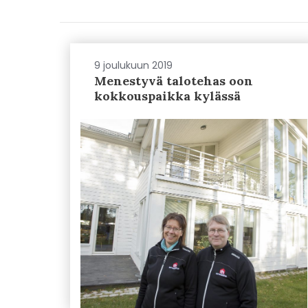
9 joulukuun 2019
Menestyvä talotehas oon
kokkouspaikka kylässä