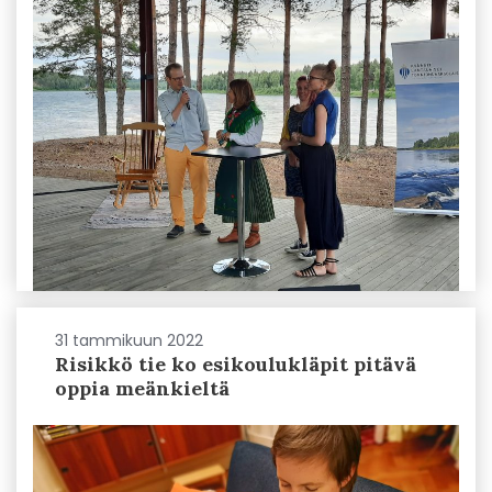
31 tammikuun 2022
Risikkö tie ko esikoulukläpit pitävä
oppia meänkieltä