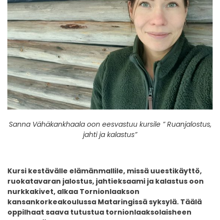
Sanna Vähäkankhaala oon eesvastuu kursile ” Ruanjalostus,
jahti ja kalastus”
Kursi kestävälle elämänmallile, missä uuestikäyttö,
ruokatavaran jalostus, jahtieksaami ja kalastus oon
nurkkakivet, alkaa Tornionlaakson
kansankorkeakoulussa Mataringissä syksylä. Täälä
oppilhaat saava tutustua tornionlaaksolaisheen