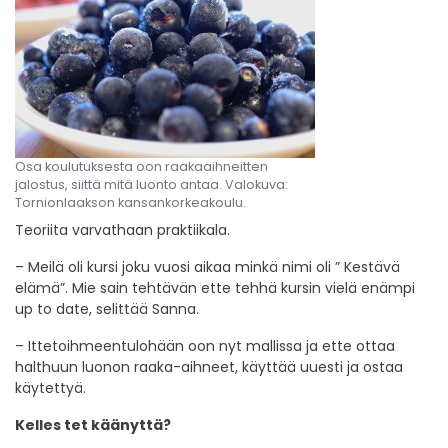
Osa koulutuksesta oon raakaaihneitten
jalostus, siittä mitä luonto antaa. Valokuva:
Tornionlaakson kansankorkeakoulu.
Teoriita varvathaan praktiikala.
– Meilä oli kursi joku vuosi aikaa minkä nimi oli ” Kestävä
elämä”. Mie sain tehtävän ette tehhä kursin vielä enämpi
up to date, selittää Sanna.
– Ittetoihmeentulohään oon nyt mallissa ja ette ottaa
halthuun luonon raaka-aihneet, käyttää uuesti ja ostaa
käytettyä.
Kelles tet käänyttä?