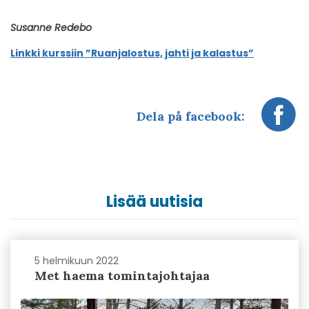
Susanne Redebo
Linkki kurssiin ”Ruanjalostus, jahti ja kalastus”
Dela på facebook:
Lisää uutisia
5 helmikuun 2022
Met haema tomintajohtajaa