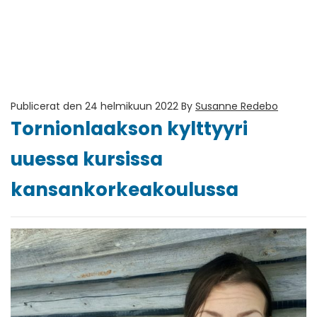
Publicerat den 24 helmikuun 2022
By
Susanne Redebo
Tornionlaakson kylttyyri
uuessa kursissa
kansankorkeakoulussa