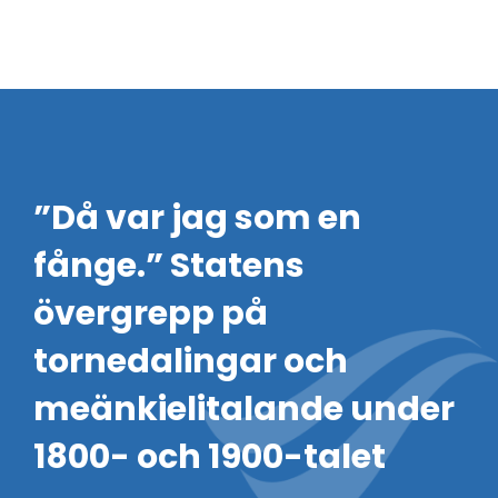
”Då var jag som en
fånge.” Statens
övergrepp på
tornedalingar och
meänkielitalande under
1800- och 1900-talet