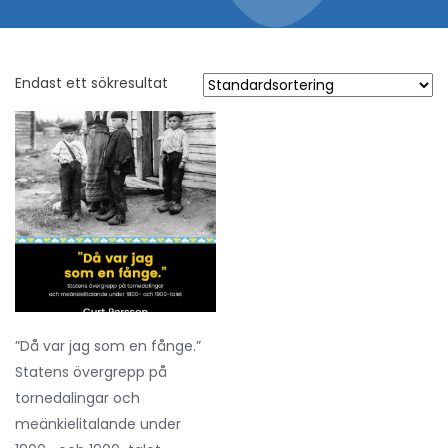
Endast ett sökresultat
”Då var jag som en fånge.”
Statens övergrepp på
tornedalingar och
meänkielitalande under